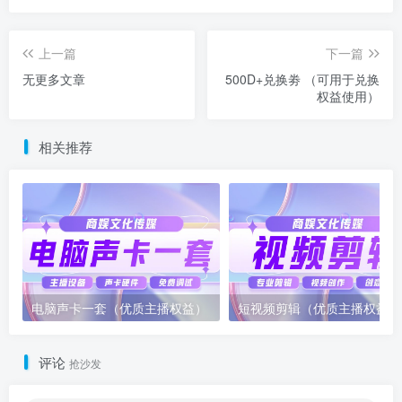
上一篇
下一篇
无更多文章
500D+兑换劵 （可用于兑换
权益使用）
相关推荐
电脑声卡一套（优质主播权益）
短视频剪辑（优质主播权益）
评论
抢沙发