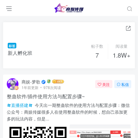
标签
帖子数
阅读量
新人孵化班
7
1.8W+
商娱-梦歌
关注
私信
1年前更新
978次阅读
整蛊软件/插件使用方法与配置步骤~
直播搭建
今天出一期整蛊软件的使用方法与配置步骤：微信
公众号：商娱传媒很多人在使用整蛊软件的时候，想自己添加更
多的玩法内容，但是...