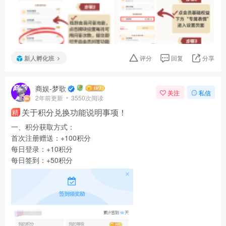
新人孵化班
评分
回复
分享
商娱-梦歌
关注
私信
2年前更新
3550次阅读
关于积分兑换功能说明事项！
精
一、积分获取方式：
首次注册赠送：+100积分
每日登录：+10积分
每日签到：+50积分