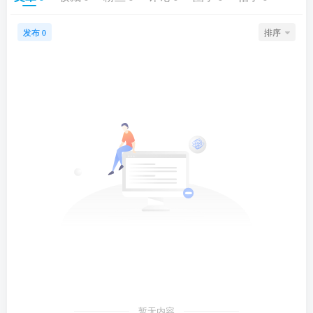
发布
排序
0
暂无内容