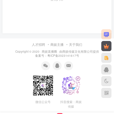
人才招聘
商娱主播
关于我们
Copyright © 2020 ·
商娱直播圈
· 由
商娱传媒文化有限公司
提供
备案号：粤ICP备2023141617号
微信公众号
抖音搜索：商娱
传媒