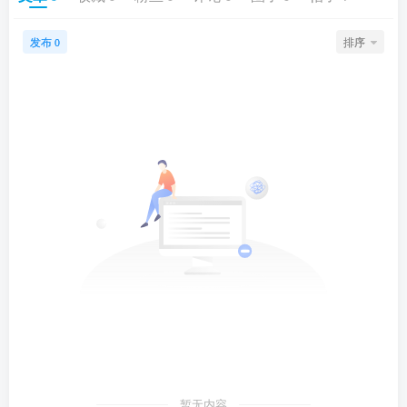
发布
排序
0
暂无内容