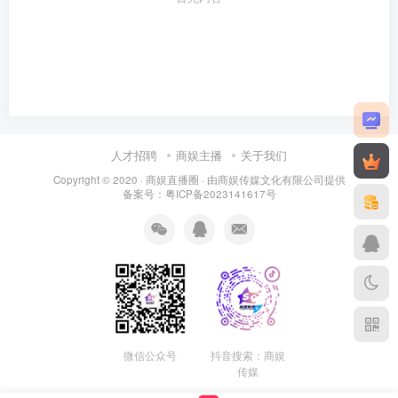
人才招聘
商娱主播
关于我们
Copyright © 2020 ·
商娱直播圈
· 由
商娱传媒文化有限公司
提供
备案号：粤ICP备2023141617号
微信公众号
抖音搜索：商娱
传媒